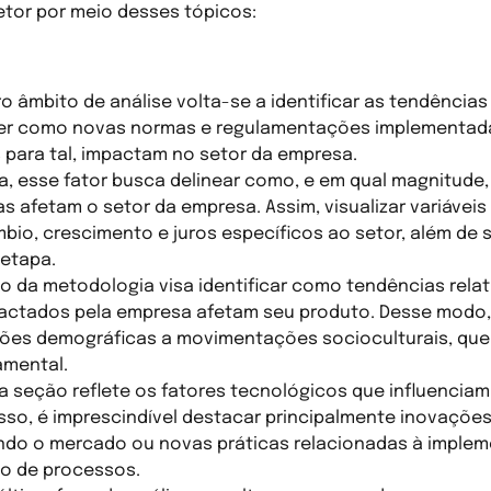
tor por meio desses tópicos:
iro âmbito de análise volta-se a identificar as tendências
er como novas normas e regulamentações implementada
 para tal, impactam no setor da empresa.
, esse fator busca delinear como, e em qual magnitude, 
afetam o setor da empresa. Assim, visualizar variáveis 
io, crescimento e juros específicos ao setor, além de 
 etapa.
ão da metodologia visa identificar como tendências rela
pactados pela empresa afetam seu produto. Desse modo
tões demográficas a movimentações socioculturais, qu
mental.
a seção reflete os fatores tecnológicos que influenci
isso, é imprescindível destacar principalmente inovações
ndo o mercado ou novas práticas relacionadas à imple
o de processos.