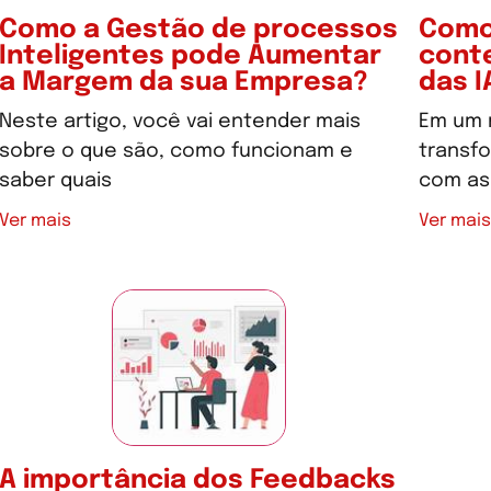
Como a Gestão de processos
Como
Inteligentes pode Aumentar
conte
a Margem da sua Empresa?
das I
Neste artigo, você vai entender mais
Em um 
sobre o que são, como funcionam e
transf
saber quais
com as 
Ver mais
Ver mais
A importância dos Feedbacks