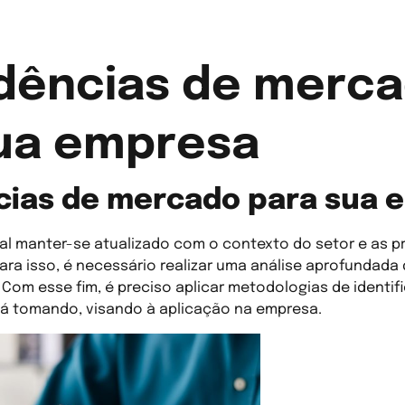
dências de merc
ua empresa
cias de mercado para sua 
ial manter-se atualizado com o contexto do setor e as 
ara isso, é necessário realizar uma análise aprofundada
om esse fim, é preciso aplicar metodologias de identif
tá tomando, visando à aplicação na empresa.