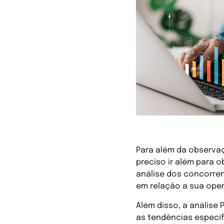
Metodologias 
Para além da observaç
preciso ir além para 
análise dos concorren
em relação a sua ope
Além disso, a análise 
as tendências especí