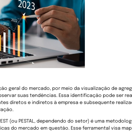
de análise de tendências
ão geral do mercado, por meio da visualização de agreg
observar suas tendências. Essa identificação pode ser re
tes diretos e indiretos à empresa e subsequente realiz
ração.
PEST (ou PESTAL, dependendo do setor) é uma metodologia 
ficas do mercado em questão. Esse ferramental visa map