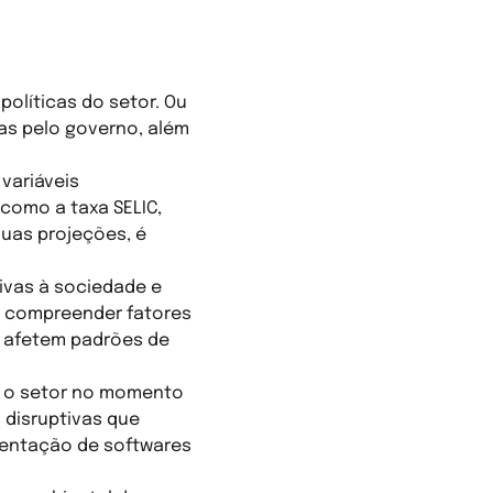
 políticas do setor. Ou
s pelo governo, além
variáveis
como a taxa SELIC,
suas projeções, é
tivas à sociedade e
, compreender fatores
e afetem padrões de
am o setor no momento
 disruptivas que
mentação de softwares