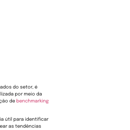
ados do setor, é
alizada por meio da
ação de
benchmarking
útil para identificar
ear as tendências