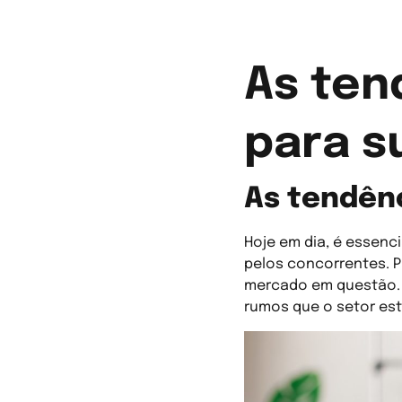
As ten
para s
As tendên
Hoje em dia, é essenc
pelos concorrentes. P
mercado em questão. C
rumos que o setor es