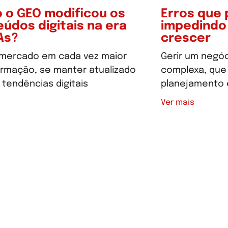
 o GEO modificou os
Erros que
údos digitais na era
impedindo
As?
crescer
mercado em cada vez maior
Gerir um negóc
ormação, se manter atualizado
complexa, que 
tendências digitais
planejamento 
Ver mais