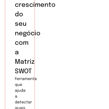
crescimento
do
seu
negócio
com
a
Matriz
SWOT
Ferramenta
que
ajuda
a
detectar
quais