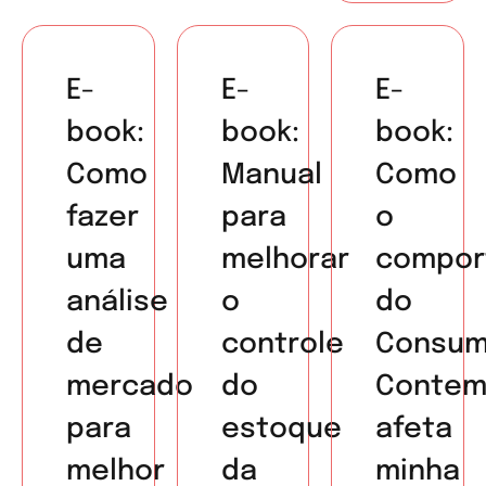
E-
E-
E-
book:
book:
book:
Como
Manual
Como
fazer
para
o
uma
melhorar
compor
análise
o
do
de
controle
Consum
mercado
do
Contem
para
estoque
afeta
melhor
da
minha