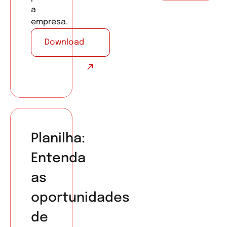
a
empresa.
Download
Planilha:
Entenda
as
oportunidades
de