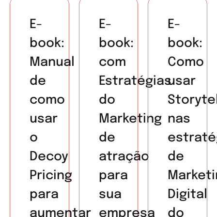
E-
E-
E-
book:
book:
book:
Manual
com
Como
de
Estratégias
usar
como
do
Storytel
usar
Marketing
nas
o
de
estraté
Decoy
atração
de
Pricing
para
Marketi
para
sua
Digital
aumentar
empresa
do