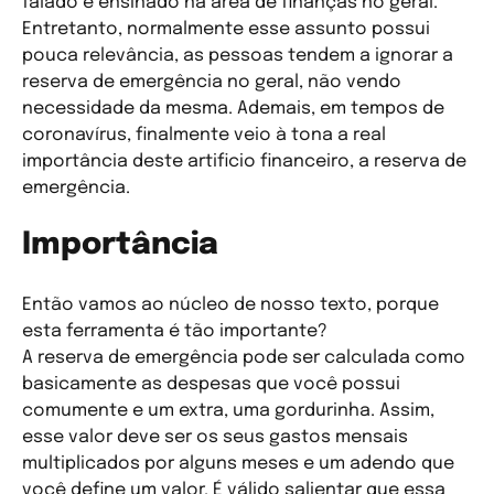
falado e ensinado na área de finanças no geral.
Entretanto, normalmente esse assunto possui
pouca relevância, as pessoas tendem a ignorar a
reserva de emergência no geral, não vendo
necessidade da mesma. Ademais, em tempos de
coronavírus, finalmente veio à tona a real
importância deste artificio financeiro, a reserva de
emergência.
Importância
Então vamos ao núcleo de nosso texto, porque
esta ferramenta é tão importante?
A reserva de emergência pode ser calculada como
basicamente as despesas que você possui
comumente e um extra, uma gordurinha. Assim,
esse valor deve ser os seus gastos mensais
multiplicados por alguns meses e um adendo que
você define um valor. É válido salientar que essa