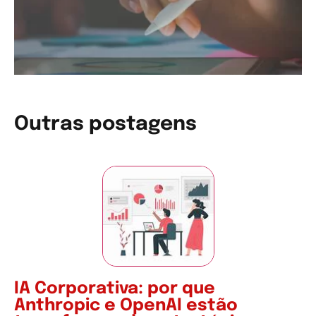
Outras postagens
IA Corporativa: por que
Anthropic e OpenAI estão