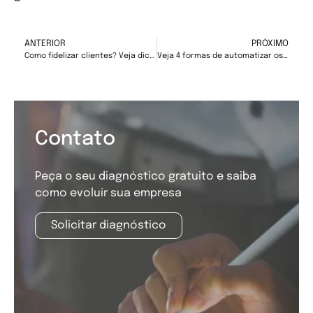
ANTERIOR
PRÓXIMO
Como fidelizar clientes? Veja dicas de como conquistar a confiança do consumidor
Veja 4 formas de automatizar os processos da sua empresa
Contato
Peça o seu diagnóstico gratuito e saiba
como evoluir sua empresa
Solicitar diagnóstico