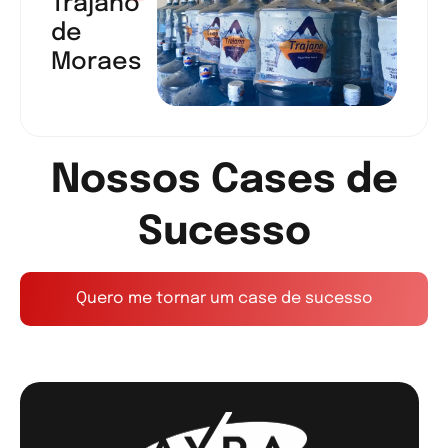
Trajano
de
Moraes
Nossos Cases de
Sucesso
Quero me tornar um case de sucesso