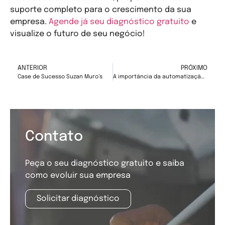
suporte completo para o crescimento da sua
empresa.
Agende já seu diagnóstico gratuito
e
visualize o futuro de seu negócio!
ANTERIOR
PRÓXIMO
Case de Sucesso Suzan Muro’s
A importância da automatização do marketing do seu negócio
Contato
Peça o seu diagnóstico gratuito e saiba
como evoluir sua empresa
Solicitar diagnóstico