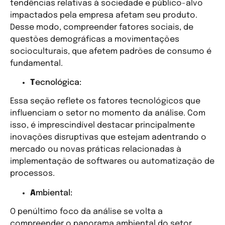
tendências relativas à sociedade e público-alvo
impactados pela empresa afetam seu produto.
Desse modo, compreender fatores sociais, de
questões demográficas a movimentações
socioculturais, que afetem padrões de consumo é
fundamental.
T
ecnológica:
Essa seção reflete os fatores tecnológicos que
influenciam o setor no momento da análise. Com
isso, é imprescindível destacar principalmente
inovações disruptivas que estejam adentrando o
mercado ou novas práticas relacionadas à
implementação de softwares ou automatização de
processos.
A
mbiental:
O penúltimo foco da análise se volta a
compreender o panorama ambiental do setor.