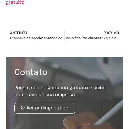
gratuito
.
ANTERIOR
PRÓXIMO
Economia de escala: entenda como fazer seu negócio crescer
Como fidelizar clientes? Veja dicas de como conquistar a confiança do consumidor
Contato
Peça o seu diagnóstico gratuito e saiba
como evoluir sua empresa
Solicitar diagnóstico