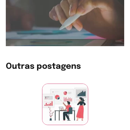
Outras postagens