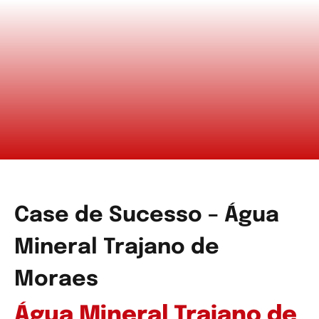
Case de Sucesso – Água
Mineral Trajano de
Moraes
Água Mineral Trajano de