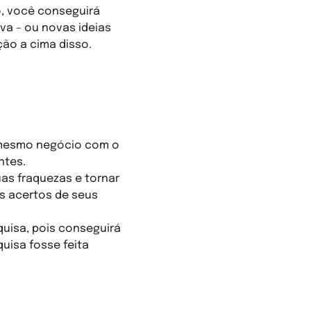
, você conseguirá
va – ou novas ideias
ção a cima disso.
 mesmo negócio com o
ntes.
uas fraquezas e tornar
s acertos de seus
quisa, pois conseguirá
uisa fosse feita