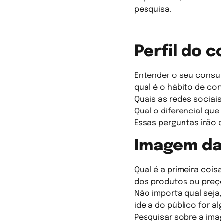
pesquisa.
Perfil do 
Entender o seu consum
qual é o hábito de co
Quais as redes sociai
Qual o diferencial que
Essas perguntas irão 
Imagem da
Qual é a primeira coi
dos produtos ou preç
Não importa qual seja
ideia do público for 
Pesquisar sobre a ima