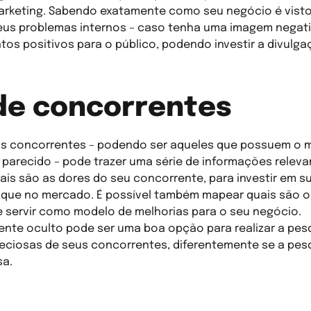
arketing. Sabendo exatamente como seu negócio é visto
eus problemas internos – caso tenha uma imagem negati
tos positivos para o público, podendo investir a divulga
 de concorrentes
eus concorrentes – podendo ser aqueles que possuem o
 parecido – pode trazer uma série de informações releva
ais são as dores do seu concorrente, para investir em s
que no mercado. É possível também mapear quais são o
e servir como modelo de melhorias para o seu negócio.
ente oculto pode ser uma boa opção para realizar a pes
reciosas de seus concorrentes, diferentemente se a pesq
sa.