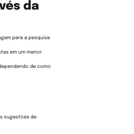
avés da
dagem para a pesquisa
ostas em um menor
, dependendo de como
as sugestões de