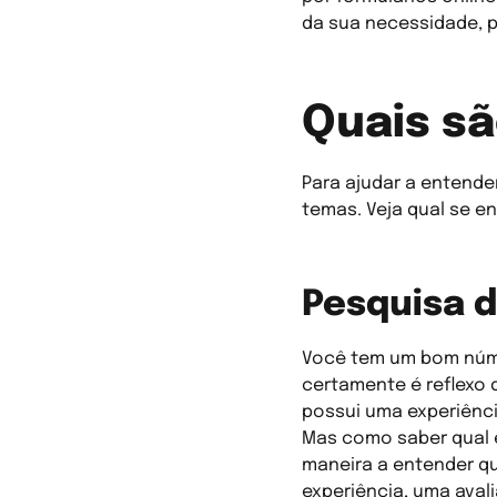
da sua necessidade, p
Quais sã
Para ajudar a entende
temas. Veja qual se e
Pesquisa d
Você tem um bom núme
certamente é reflexo 
possui uma experiênci
Mas como saber qual é
maneira a entender qu
experiência, uma aval