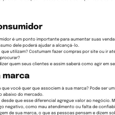
consumidor
idor é um ponto importante para aumentar suas vendas.
nsumo dele poderá ajudar a alcançá-lo.
s que utilizam? Costumam fazer compras por site ou ir a
 procurar?
dizer quem seus clientes e assim saberá como agir em s
 marca
sa que você quer que associem à sua marca? Pode ser um
o abaixo do mercado.
, desde que esse diferencial agregue valor ao negócio. M
algo negativo, como mau atendimento ou falta de confiab
gem de sua marca, o que as pessoas pensam e dizem sobr