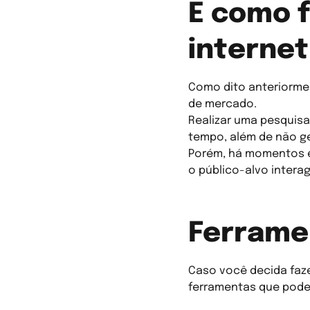
E como f
interne
Como dito anteriormen
de mercado.
Realizar uma pesquis
tempo, além de não ge
Porém, há momentos e
o público-alvo intera
Ferrame
Caso você decida faz
ferramentas que pode u