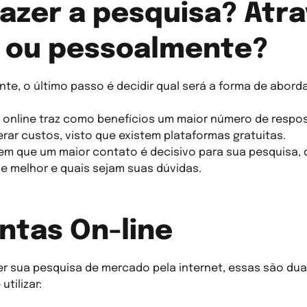
azer a pesquisa? Atr
t ou pessoalmente?
te, o último passo é decidir qual será a forma de abor
a online traz como benefícios um maior número de resp
rar custos, visto que existem plataformas gratuitas.
m que um maior contato é decisivo para sua pesquisa
ge melhor e quais sejam suas dúvidas.
ntas On-line
er sua pesquisa de mercado pela internet, essas são du
tilizar: