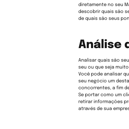
diretamente no seu M
descobrir quais são s
de quais são seus pon
Análise
Analisar quais são s
seu ou que seja muito
Você pode analisar qu
seu negócio um desta
concorrentes, a fim d
Se portar como um cli
retirar informações p
através de sua empre