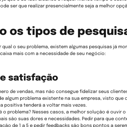
ode ser que realizar presencialmente seja a melhor opç
o os tipos de pesquis
r qual o seu problema, existem algumas pesquisas já mon
ncaixa mais com a necessidade de seu negócio:
e satisfação
ro de vendas, mas não consegue fidelizar seus cliente
de algum problema existente na sua empresa, visto que
a positiva tenderá a voltar mais vezes.
 o problema? Nesses casos, a melhor solução é ouvir o p
ais são suas dores e necessidades. Pedir para que cont
iação de 1 a 5 e pedir feedbacks são bons pontos a ser