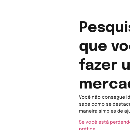
Pesqui
que vo
fazer 
mercad
Você não consegue id
sabe como se destaca
maneira simples de aj
Se você está perdendo
prática