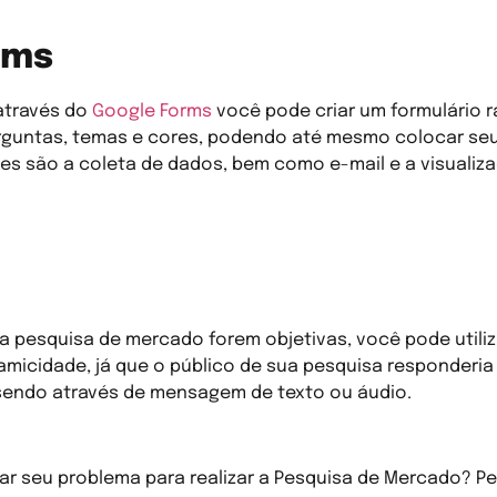
rms
através do
Google Forms
você pode criar um formulário 
rguntas, temas e cores, podendo até mesmo colocar seu
es são a coleta de dados, bem como e-mail e a visualiz
a pesquisa de mercado forem objetivas, você pode utili
namicidade, já que o público de sua pesquisa responder
 sendo através de mensagem de texto ou áudio.
r seu problema para realizar a Pesquisa de Mercado? P