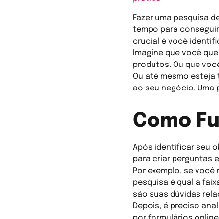
Fazer uma pesquisa de
tempo para conseguir 
crucial é você identif
Imagine que você que
produtos. Ou que voc
Ou até mesmo esteja 
ao seu negócio. Uma 
Como Fu
Após identificar seu 
para criar perguntas 
Por exemplo, se você
pesquisa é qual a fai
são suas dúvidas rela
Depois, é preciso ana
por formulários onlin