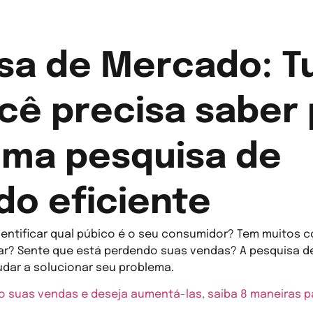
sa de Mercado: T
cê precisa saber
uma pesquisa de
o eficiente
entificar qual púbico é o seu consumidor? Tem muitos 
r? Sente que está perdendo suas vendas? A pesquisa 
udar a solucionar seu problema.
 suas vendas e deseja aumentá-las, saiba 8 maneiras p