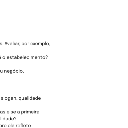
 Avaliar, por exemplo,
té o estabelecimento?
eu negócio.
 slogan, qualidade
as e se a primeira
ilidade?
e ela reflete