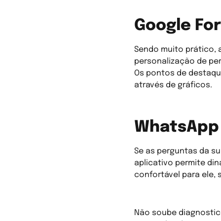
Google Fo
Sendo muito prático, 
personalização de pe
Os pontos de destaqu
através de gráficos.
WhatsApp
Se as perguntas da su
aplicativo permite di
confortável para ele,
Não soube diagnostica