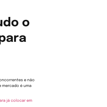
udo o
 para
concorrentes e não
de mercado é uma
ara já colocar em