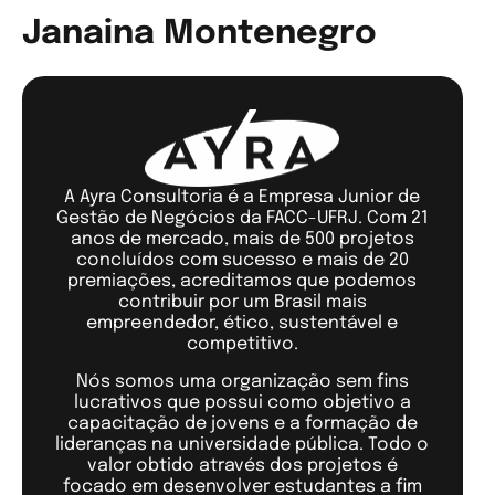
Janaina Montenegro
A Ayra Consultoria é a Empresa Junior de
Gestão de Negócios da FACC-UFRJ. Com 21
anos de mercado, mais de 500 projetos
concluídos com sucesso e mais de 20
premiações, acreditamos que podemos
contribuir por um Brasil mais
empreendedor, ético, sustentável e
competitivo.
Nós somos uma organização sem fins
lucrativos que possui como objetivo a
capacitação de jovens e a formação de
lideranças na universidade pública. Todo o
valor obtido através dos projetos é
focado em desenvolver estudantes a fim