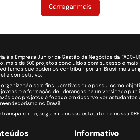
Carregar mais
ria é a Empresa Junior de Gestão de Negócios da FACC-U
, mais de 500 projetos concluídos com sucesso e mais 
editamos que podemos contribuir por um Brasil mais em
el e competitivo.
rganização sem fins lucrativos que possui como objet
jovens e a formação de lideranças na universidade públ
ravés dos projetos é focado em desenvolver estudantes a
reendedorismo no Brasil.
 transparência, seguem o nosso estatuto e a nossa DRE
.
nteúdos
Informativo