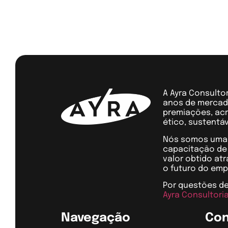
A Ayra Consulto
anos de mercado
premiações, acr
ético, sustentáv
Nós somos uma o
capacitação de 
valor obtido at
o futuro do emp
Por questões de
Ayra Consultoria
Navegação
Co