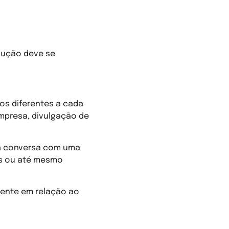
odução deve se
os diferentes a cada
mpresa, divulgação de
 a conversa com uma
os ou até mesmo
dente em relação ao