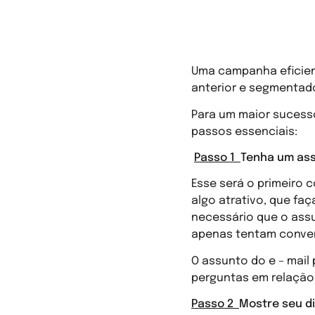
Como divulgar
Uma campanha eficien
anterior e segmentado
Para um maior sucesso
passos essenciais:
Passo 1
Tenha um ass
Esse será o primeiro c
algo atrativo, que fa
necessário que o ass
apenas tentam convence
O assunto do e – mail
perguntas em relação 
Passo 2
Mostre seu di