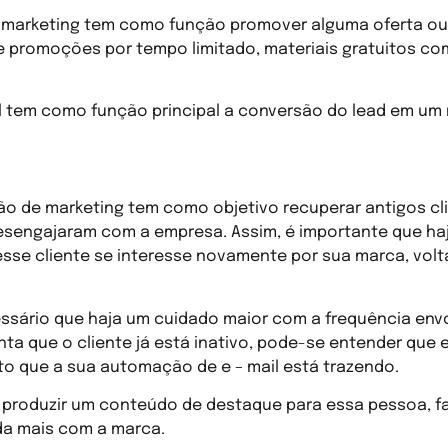
il marketing tem como função promover alguma oferta ou
e promoções por tempo limitado, materiais gratuitos com
l tem como função principal a conversão do lead em um r
o de marketing tem como objetivo recuperar antigos cli
esengajaram com a empresa. Assim, é importante que haj
esse cliente se interesse novamente por sua marca, volt
essário que haja um cuidado maior com a frequência envo
nta que o cliente já está inativo, pode-se entender que 
o que a sua automação de e – mail está trazendo.
o produzir um conteúdo de destaque para essa pessoa, 
da mais com a marca.