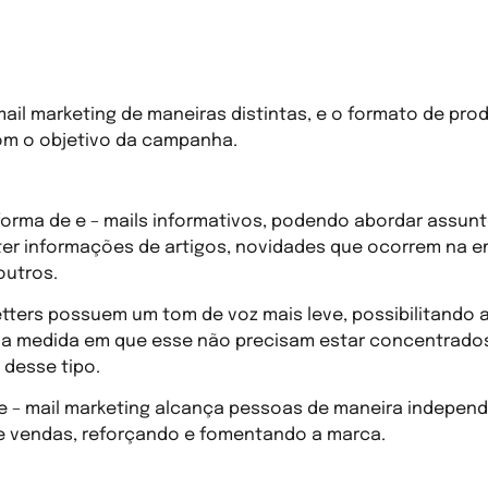
ail marketing
 mail marketing de maneiras distintas, e o formato de pr
om o objetivo da campanha.
orma de e – mails informativos, podendo abordar assunt
ter informações de artigos, novidades que ocorrem na e
outros.
etters possuem um tom de voz mais leve, possibilitando
 na medida em que esse não precisam estar concentrad
 desse tipo.
e e – mail marketing alcança pessoas de maneira indepen
de vendas, reforçando e fomentando a marca.