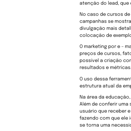
atenção do lead, que 
No caso de cursos de 
campanhas se mostra v
divulgação mais detal
colocação de exemplo
O marketing por e – ma
preços de cursos, fat
possível a criação co
resultados e métricas
O uso dessa ferramen
estrutura atual da em
Na área da educação,
Além de conferir uma 
usuário que receber e
fazendo com que ele i
se torna uma necessi