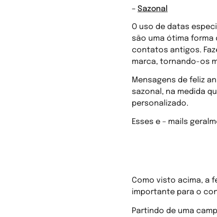
–
Sazonal
O uso de datas espec
são uma ótima forma 
contatos antigos. Faz
marca, tornando-os m
Mensagens de feliz an
sazonal, na medida qu
personalizado.
Esses e – mails geral
Vantagens de 
Como visto acima, a f
importante para o co
Partindo de uma campa