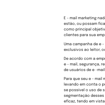
E – mail marketing na
estão, ou possam fica
como principal objeti
clientes para sua emp
Uma campanha de e – 
exclusivos ao leitor, 
De acordo com a emp
e – mail, segurança, r
de usuários de e -mai
Para que seu e – mail 
levando em conta o pú
se possível o uso de 
segmentação desses l
eficaz, tendo em vist