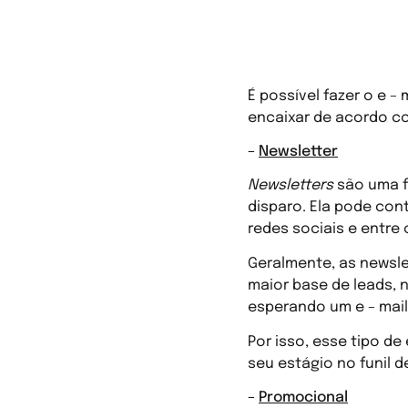
Tipos de e – m
É possível fazer o e –
encaixar de acordo c
–
Newsletter
Newsletters
são uma f
disparo. Ela pode con
redes sociais e entre 
Geralmente, as newsl
maior base de leads,
esperando um e – mail
Por isso, esse tipo d
seu estágio no funil 
–
Promocional