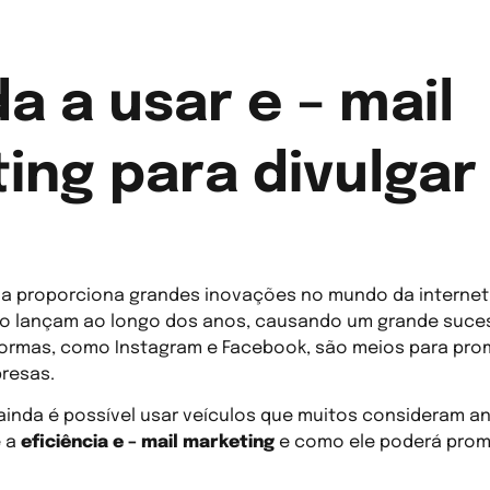
a a usar e – mail
ing para divulgar
ia proporciona grandes inovações no mundo da internet.
 lançam ao longo dos anos, causando um grande suces
aformas, como Instagram e Facebook, são meios para pr
resas.
ainda é possível usar veículos que muitos consideram a
e a
eficiência e – mail marketing
e como ele poderá prom
il marketing