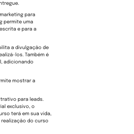
ntregue.
 marketing para
ng permite uma
scrita e para a
ilita a divulgação de
ealizá-los. Também é
l, adicionando
mite mostrar a
rativo para leads.
al exclusivo, o
urso terá em sua vida,
 realização do curso