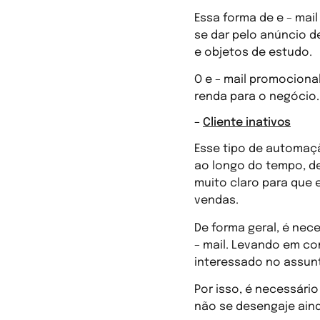
Essa forma de e – ma
se dar pelo anúncio d
e objetos de estudo.
O e – mail promociona
renda para o negócio.
–
Cliente inativos
Esse tipo de automaçã
ao longo do tempo, d
muito claro para que 
vendas.
De forma geral, é nec
– mail. Levando em co
interessado no assunt
Por isso, é necessári
não se desengaje ain