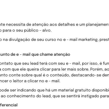
 meu curso através do e – mail mark
te necessita de atenção aos detalhes e um planejamen
 para o seu público – alvo.
 na divulgação de seu curso no e – mail marketing, pre
unto de e – mail que chame atenção
ontato que seu lead terá com seu e – mail, por isso, é f
ça com que ele queira clicar para ler mais sobre. Porém,
unto conte sobre qual é o conteúdo, destacando-se de
r o leitor a clicar no e – mail.
 pode ser indicando que há um material gratuito disponi
ao conhecimento do lead, que se sentirá instigado para
ferencial