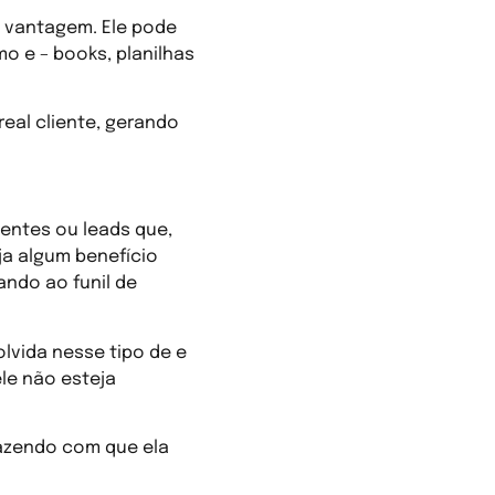
 vantagem. Ele pode
o e – books, planilhas
eal cliente, gerando
entes ou leads que,
a algum benefício
ando ao funil de
lvida nesse tipo de e
ele não esteja
fazendo com que ela