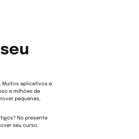
 seu
 Muitos aplicativos e
so e milhões de
omover pequenas,
ntigos? No presente
over seu curso.