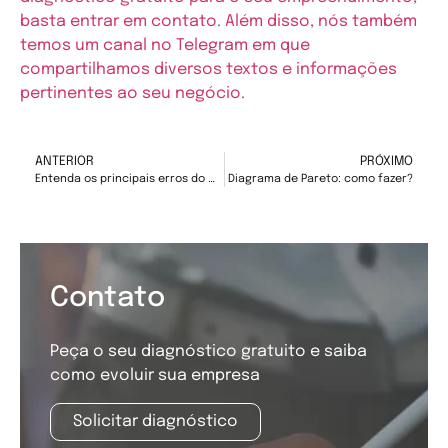
basta entrar em contato.
Além disso, nós também
temos um canal no Telegram em que
compartilhamos diversos textos e informações
pertinentes ao seu negócio.
ANTERIOR
PRÓXIMO
Entenda os principais erros do Marketing Digital
Diagrama de Pareto: como fazer?
Contato
Peça o seu diagnóstico gratuito e saiba
como evoluir sua empresa
Solicitar diagnóstico