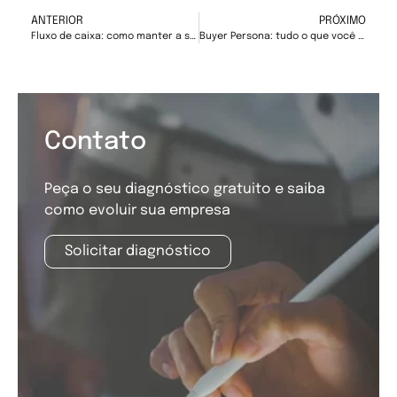
ANTERIOR
PRÓXIMO
Fluxo de caixa: como manter a saúde financeira do seu negócio
Buyer Persona: tudo o que você precisa saber pra montar a sua
Contato
Peça o seu diagnóstico gratuito e saiba
como evoluir sua empresa
Solicitar diagnóstico