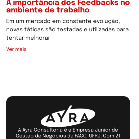
A importância dos Feedbacks no
ambiente de trabalho
Em um mercado em constante evolução,
novas táticas são testadas e utilizadas para
tentar melhorar
Ver mais
Ver mais artigos
A Ayra Consultoria é a Empresa Junior de
Gestão de Negócios da FACC-UFRJ. Com 21